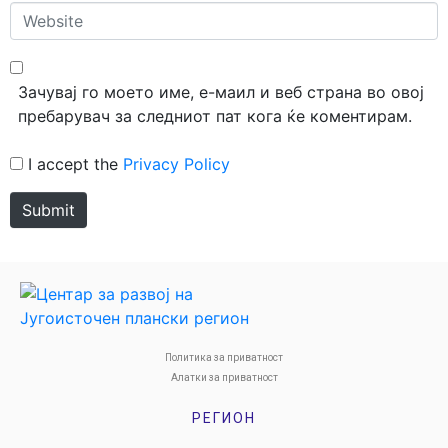
Website
Зачувај го моето име, е-маил и веб страна во овој
пребарувач за следниот пат кога ќе коментирам.
I accept the
Privacy Policy
Submit
Политика за приватност
Алатки за приватност
РЕГИОН