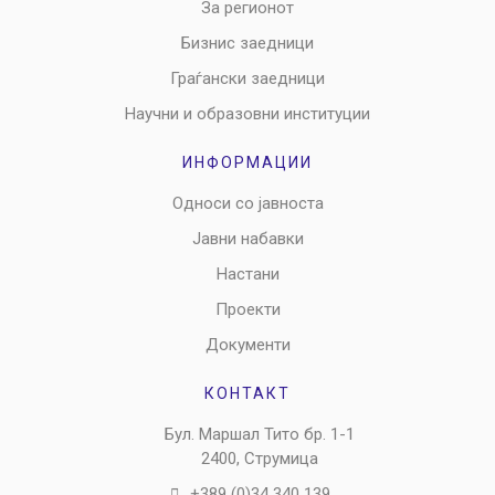
За регионот
Бизнис заедници
Граѓански заедници
Научни и образовни институции
ИНФОРМАЦИИ
Односи со јавноста
Јавни набавки
Настани
Проекти
Документи
КОНТАКТ
Бул. Маршал Тито бр. 1-1
2400, Струмица
+389 (0)34 340 139