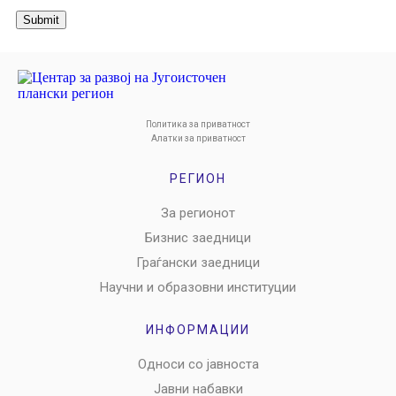
Submit
Политика за приватност
Алатки за приватност
РЕГИОН
За регионот
Бизнис заедници
Граѓански заедници
Научни и образовни институции
ИНФОРМАЦИИ
Односи со јавноста
Јавни набавки