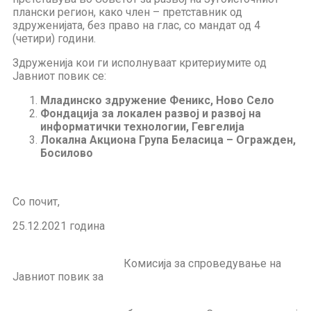
плански регион, како член – претставник од
здруженијата, без право на глас, со мандат од 4
(четири) години.
Здруженија кои ги исполнуваат критериумите од
Јавниот повик се:
Младинско здружение Феникс, Ново Село
Фондација за локален развој и развој на
информатички технологии, Гевгелија
Локална Акциона Група Беласица – Огражден,
Босилово
Со почит,
25.12.2021 година
Комисија за спроведување на
Јавниот повик за