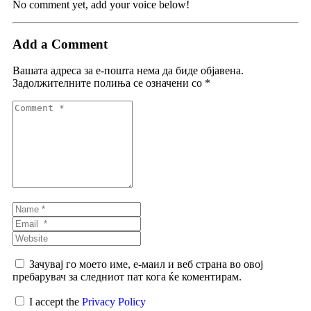
No comment yet, add your voice below!
Add a Comment
Вашата адреса за е-пошта нема да биде објавена.
Задолжителните полиња се означени со
*
Comment
*
Name
*
Email
*
Website
Зачувај го моето име, е-маил и веб страна во овој
пребарувач за следниот пат кога ќе коментирам.
I accept the
Privacy Policy