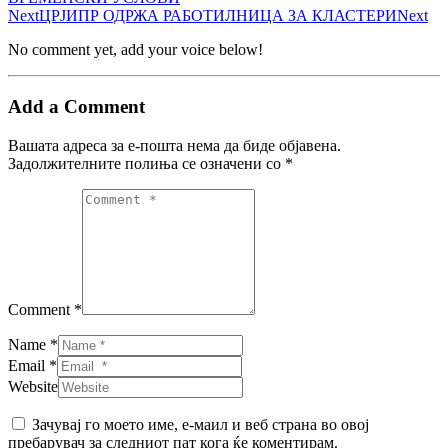
Next
ЦРЈИПР ОДРЖА РАБОТИЛНИЦА ЗА КЛАСТЕРИ
Next
No comment yet, add your voice below!
Add a Comment
Вашата адреса за е-пошта нема да биде објавена.
Задолжителните полиња се означени со
*
Comment *
Name *
Email *
Website
Зачувај го моето име, е-маил и веб страна во овој
пребарувач за следниот пат кога ќе коментирам.