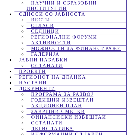
НАУЧНИ И ОБРАЗОВНИ
ИНСТИТУЦИИ
ОДНОСИ СО ЈАВНОСТА
ВЕСТИ
ОГЛАСИ
СЕДНИЦИ
РЕГИОНАЛНИ ФОРУМИ
АКТИВНОСТИ
МОЖНОСТИ ЗА ФИНАНСИРАЊЕ
ГАЛЕРИЈА
ЈАВНИ НАБАВКИ
ОСТАНАТИ
ПРОЕКТИ
РЕГИОНОТ НА ДЛАНКА
НАСТАНИ
ДОКУМЕНТИ
ПРОГРАМА ЗА РАЗВОЈ
ГОДИШНИ ИЗВЕШТАИ
АКЦИОНЕН ПЛАН
ЗАВРШНИ СМЕТКИ
ФИНАНСИСКИ ИЗВЕШТАИ
ОСТАНАТИ
ЛЕГИСЛАТИВА
ИНФОРМАЦИИ ОД ЈАВЕН