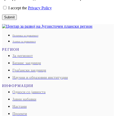
I accept the
Privacy Policy
Submit
Политика за приватност
Алатки за приватност
РЕГИОН
За регионот
Бизнис заедници
Граѓански заедници
Научни и образовни институции
ИНФОРМАЦИИ
Односи со јавноста
Јавни набавки
Настани
Проекти