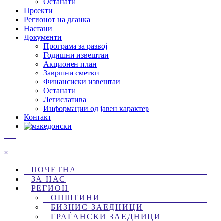
Останати
Проекти
Регионот на дланка
Настани
Документи
Програма за развој
Годишни извештаи
Акционен план
Завршни сметки
Финансиски извештаи
Останати
Легислатива
Информации од јавен карактер
Контакт
×
ПОЧЕТНА
ЗА НАС
РЕГИОН
ОПШТИНИ
БИЗНИС ЗАЕДНИЦИ
ГРАЃАНСКИ ЗАЕДНИЦИ