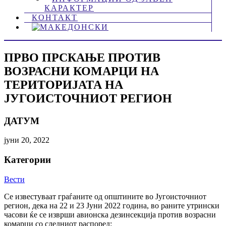
КАРАКТЕР
КОНТАКТ
ПРВО ПРСКАЊЕ ПРОТИВ
ВОЗРАСНИ КОМАРЦИ НА
ТЕРИТОРИЈАТА НА
ЈУГОИСТОЧНИОТ РЕГИОН
ДАТУМ
јуни 20, 2022
Категории
Вести
Се известуваат граѓаните од општините во Југоисточниот
регион, дека на 22 и 23 Јуни 2022 година, во раните утрински
часови ќе се изврши авионска дезинсекција против возрасни
комарци со следниот распоред: