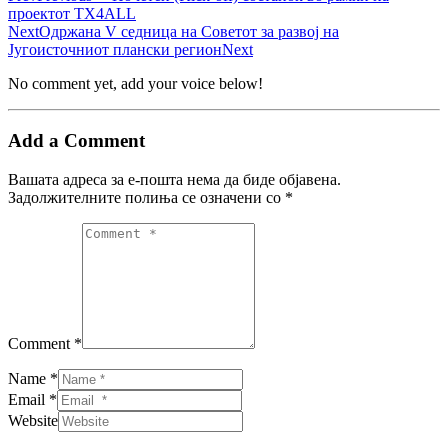
проектот TX4ALL
Next
Одржана V седница на Советот за развој на
Југоисточниот плански регион
Next
No comment yet, add your voice below!
Add a Comment
Вашата адреса за е-пошта нема да биде објавена.
Задолжителните полиња се означени со
*
Comment *
Name *
Email *
Website