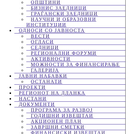
ОПШТИНИ
БИЗНИС ЗАЕДНИЦИ
ГРАЃАНСКИ ЗАЕДНИЦИ
НАУЧНИ И ОБРАЗОВНИ
ИНСТИТУЦИИ
ОДНОСИ СО ЈАВНОСТА
ВЕСТИ
ОГЛАСИ
СЕДНИЦИ
РЕГИОНАЛНИ ФОРУМИ
АКТИВНОСТИ
МОЖНОСТИ ЗА ФИНАНСИРАЊЕ
ГАЛЕРИЈА
ЈАВНИ НАБАВКИ
ОСТАНАТИ
ПРОЕКТИ
РЕГИОНОТ НА ДЛАНКА
НАСТАНИ
ДОКУМЕНТИ
ПРОГРАМА ЗА РАЗВОЈ
ГОДИШНИ ИЗВЕШТАИ
АКЦИОНЕН ПЛАН
ЗАВРШНИ СМЕТКИ
ФИНАНСИСКИ ИЗВЕШТАИ