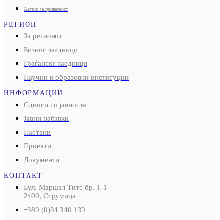
Алатки за приватност
РЕГИОН
За регионот
Бизнис заедници
Граѓански заедници
Научни и образовни институции
ИНФОРМАЦИИ
Односи со јавноста
Јавни набавки
Настани
Проекти
Документи
КОНТАКТ
Бул. Маршал Тито бр. 1-1
2400, Струмица
+389 (0)34 340 139