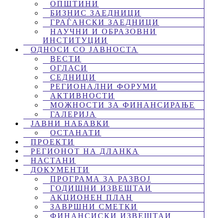
ОПШТИНИ
БИЗНИС ЗАЕДНИЦИ
ГРАЃАНСКИ ЗАЕДНИЦИ
НАУЧНИ И ОБРАЗОВНИ
ИНСТИТУЦИИ
ОДНОСИ СО ЈАВНОСТА
ВЕСТИ
ОГЛАСИ
СЕДНИЦИ
РЕГИОНАЛНИ ФОРУМИ
АКТИВНОСТИ
МОЖНОСТИ ЗА ФИНАНСИРАЊЕ
ГАЛЕРИЈА
ЈАВНИ НАБАВКИ
ОСТАНАТИ
ПРОЕКТИ
РЕГИОНОТ НА ДЛАНКА
НАСТАНИ
ДОКУМЕНТИ
ПРОГРАМА ЗА РАЗВОЈ
ГОДИШНИ ИЗВЕШТАИ
АКЦИОНЕН ПЛАН
ЗАВРШНИ СМЕТКИ
ФИНАНСИСКИ ИЗВЕШТАИ