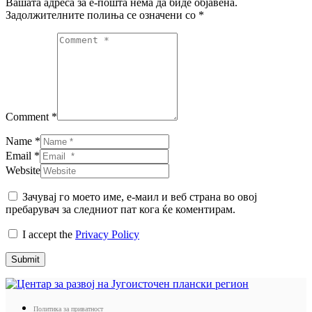
Вашата адреса за е-пошта нема да биде објавена.
Задолжителните полиња се означени со
*
Comment *
Name *
Email *
Website
Зачувај го моето име, е-маил и веб страна во овој
пребарувач за следниот пат кога ќе коментирам.
I accept the
Privacy Policy
Submit
Политика за приватност