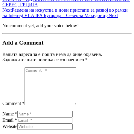
СЕРЕС, ГРЦИЈА
Next
Размена на искуства и нови пристапи за развој во рамки
на Interreg VI-A IPA Бугарија – Северна Македонија
Next
No comment yet, add your voice below!
Add a Comment
Вашата адреса за е-пошта нема да биде објавена.
Задолжителните полиња се означени со
*
Comment *
Name *
Email *
Website