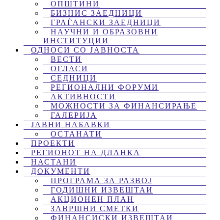
ОПШТИНИ
БИЗНИС ЗАЕДНИЦИ
ГРАЃАНСКИ ЗАЕДНИЦИ
НАУЧНИ И ОБРАЗОВНИ
ИНСТИТУЦИИ
ОДНОСИ СО ЈАВНОСТА
ВЕСТИ
ОГЛАСИ
СЕДНИЦИ
РЕГИОНАЛНИ ФОРУМИ
АКТИВНОСТИ
МОЖНОСТИ ЗА ФИНАНСИРАЊЕ
ГАЛЕРИЈА
ЈАВНИ НАБАВКИ
ОСТАНАТИ
ПРОЕКТИ
РЕГИОНОТ НА ДЛАНКА
НАСТАНИ
ДОКУМЕНТИ
ПРОГРАМА ЗА РАЗВОЈ
ГОДИШНИ ИЗВЕШТАИ
АКЦИОНЕН ПЛАН
ЗАВРШНИ СМЕТКИ
ФИНАНСИСКИ ИЗВЕШТАИ