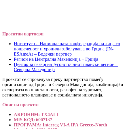
Проектни партнери
Институт на Националната конфедерација на лица со
попреченост и хроничи заболувања во Грција (IN-
ESAmeA) – Водечки партнер
Регион на Централна Македонија – Грција
Центар за развој на Југоисточниот плански регион –
Северна Македонија
Проектот се спроведува преку партнерство помеѓу
организации од Грција и Северна Македонија, комбинирајќи
експертиза во пристапноста, развојот на туризмот,
регионалното планирање и социјалната инклузија.
Опис на проектот
АКРОНИМ: TX4ALL
MIS КОД: 6007137
ПРОГРАМА: Interreg VI-A IPA Greece–North