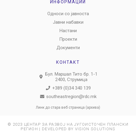
ИНФОРМАЦИИ
Односи со јавноста
Јавни набавки
Настани
Проекти
Документи
КОНТАКТ
Бул. Маршал Тито бр. 1-1
2400, Струмица
+389 (0)34 340 139
southeastregion@rdc.mk
Линк до стара веб страница (архива)
© 2023 ЦЕНТАР ЗА РАЗВОЈ НА ЈУГОИСТОЧЕН ПЛАНСКИ
РЕГИОН | DEVELOPED BY VISION SOLUTIONS