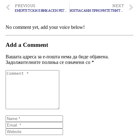
PREVIOUS
NEXT
ЕНЕРГЕТСКИ ЕФИКАСЕН РЕГИОН
ИЗГЛАСАНИ ПРИОРИТЕТНИТЕ ПРОЕКТИ ЗА 2023
No comment yet, add your voice below!
Add a Comment
Вашата адреса за е-пошта нема да биде објавена.
Задолжителните полиња се означени со
*
Comment
*
Name
*
Email
*
Website