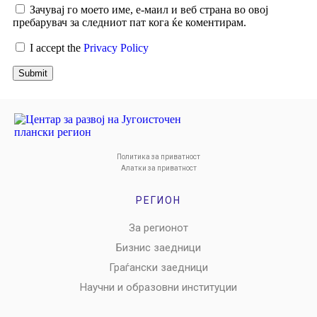
Зачувај го моето име, е-маил и веб страна во овој
пребарувач за следниот пат кога ќе коментирам.
I accept the
Privacy Policy
Submit
Политика за приватност
Алатки за приватност
РЕГИОН
За регионот
Бизнис заедници
Граѓански заедници
Научни и образовни институции