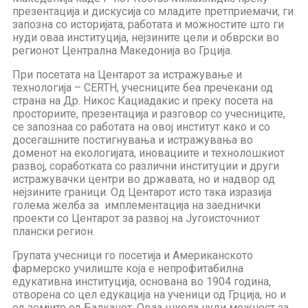
презентација и дискусија со младите претприемачи, ги
запозна со историјата, работата и можностите што ги
нуди оваа институција, нејзините цели и обврски во
регионот Централна Македонија во Грција.
При посетата на Центарот за истражување и
технологија – CERTH, учесниците беа пречекани од
страна на Др. Никос Кациадакис и преку посета на
просториите, презентација и разговор со учесниците,
се запознаа со работата на овој институт како и со
досегашните постигнувања и истражувања во
доменот на екологијата, иновациите и технолошкиот
развој, соработката со различни институции и други
истражувачки центри во државата, но и надвор од
нејзините граници. Од Центарот исто така изразија
голема желба за имплементација на заеднички
проекти со Центарот за развој на Југоисточниот
плански регион.
Групата учесници го посетија и Американското
фармерско училиште која е непрофитабилна
едукативна институција, основана во 1904 година,
отворена со цел едукација на ученици од Грција, но и
од земјите од Балканот. Оваа школа нуди можност за