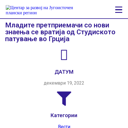
Младите претприемачи со нови
знаења се вратија од Студиското
патување во Грција
ДАТУМ
декември 19, 2022
Категории
Вести