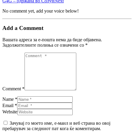
G4G – одржана во Солун
Next
No comment yet, add your voice below!
Add a Comment
Вашата адреса за е-пошта нема да биде објавена.
Задолжителните полиња се означени со
*
Comment *
Name *
Email *
Website
Зачувај го моето име, е-маил и веб страна во овој
пребарувач за следниот пат кога ќе коментирам.