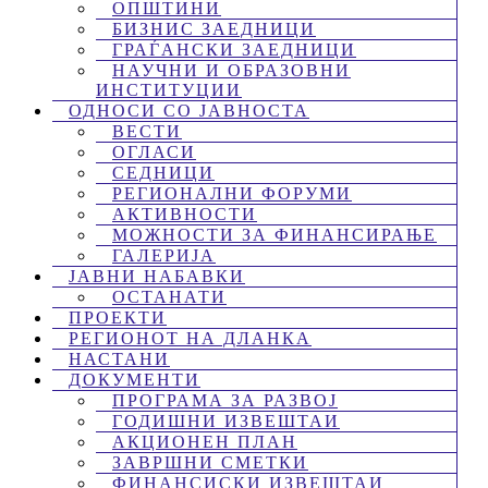
ОПШТИНИ
БИЗНИС ЗАЕДНИЦИ
ГРАЃАНСКИ ЗАЕДНИЦИ
НАУЧНИ И ОБРАЗОВНИ
ИНСТИТУЦИИ
ОДНОСИ СО ЈАВНОСТА
ВЕСТИ
ОГЛАСИ
СЕДНИЦИ
РЕГИОНАЛНИ ФОРУМИ
АКТИВНОСТИ
МОЖНОСТИ ЗА ФИНАНСИРАЊЕ
ГАЛЕРИЈА
ЈАВНИ НАБАВКИ
ОСТАНАТИ
ПРОЕКТИ
РЕГИОНОТ НА ДЛАНКА
НАСТАНИ
ДОКУМЕНТИ
ПРОГРАМА ЗА РАЗВОЈ
ГОДИШНИ ИЗВЕШТАИ
АКЦИОНЕН ПЛАН
ЗАВРШНИ СМЕТКИ
ФИНАНСИСКИ ИЗВЕШТАИ